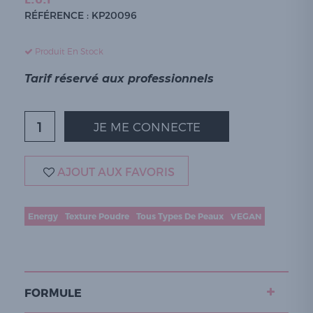
RÉFÉRENCE : KP20096
Produit En Stock
Tarif réservé aux professionnels
JE ME CONNECTE
AJOUT AUX FAVORIS
Energy
Texture Poudre
Tous Types De Peaux
VEGAN
FORMULE