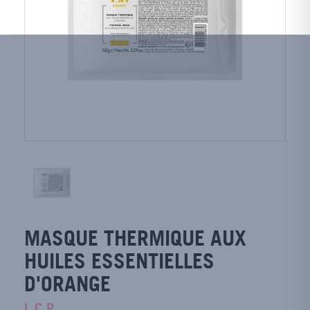
MASQUE THERMIQUE AUX
HUILES ESSENTIELLES
D'ORANGE
L.C.P