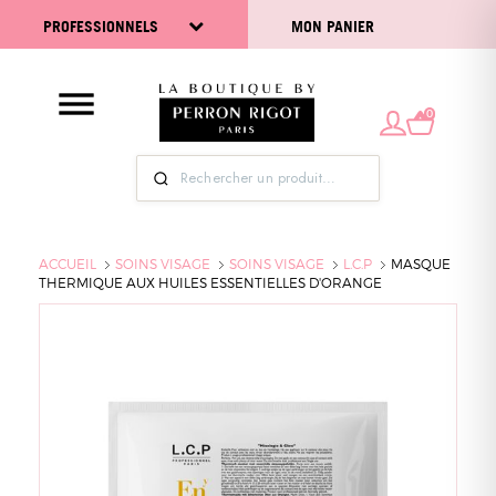
PROFESSIONNELS
MON PANIER
0
ACCUEIL
SOINS VISAGE
SOINS VISAGE
L.C.P
MASQUE
THERMIQUE AUX HUILES ESSENTIELLES D'ORANGE