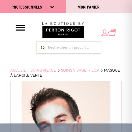
PROFESSIONNELS
MON PANIER
0
ACCUEIL
SOINS VISAGE
SOINS VISAGE
L.C.P
MASQUE
À L'ARGILE VERTE