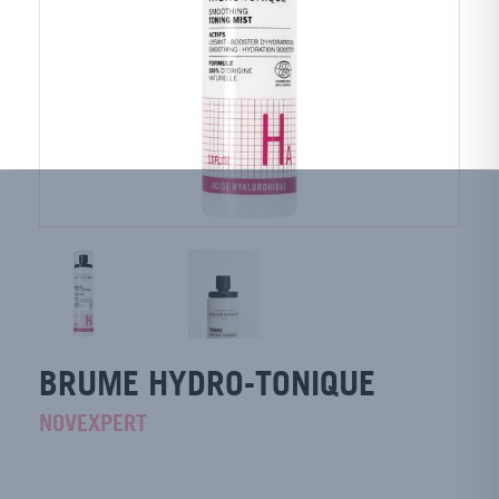
BRUME HYDRO-TONIQUE
NOVEXPERT