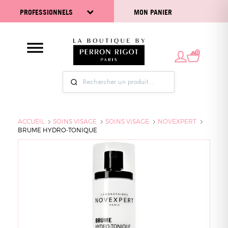
PROFESSIONNELS
MON PANIER
0
ACCUEIL
SOINS VISAGE
SOINS VISAGE
NOVEXPERT
BRUME HYDRO-TONIQUE