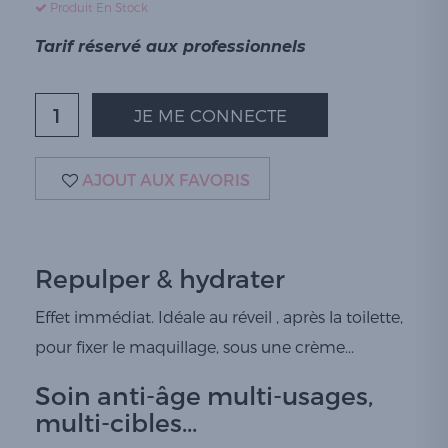
Produit En Stock
Tarif réservé aux professionnels
JE ME CONNECTE
AJOUT AUX FAVORIS
Repulper & hydrater
Effet immédiat. Idéale au réveil , après la toilette,
pour fixer le maquillage, sous une crème...
Soin anti-âge multi-usages,
multi-cibles...