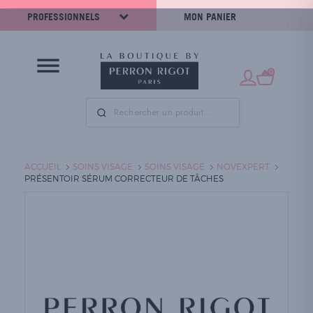
PROFESSIONNELS
MON PANIER
0
ACCUEIL
SOINS VISAGE
SOINS VISAGE
NOVEXPERT
PRÉSENTOIR SÉRUM CORRECTEUR DE TÂCHES