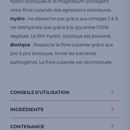
hydro-biotiques et le magnésium protègent
votre flore cutanée des agressions extérieures.
Hydro
: ne déssèche pas grâce aux omégas 3 & 6,
ne déshydrate pas grâce à la glycérine 100%
végétale. Le film hydro- lipidique est préservé.
Biotique
: Respecte la flore cutanée grâce aux
pré & pro biotiques, limite les bactéries
pathogènes. La flore cutanée est reconstituée.
CONSEILS D'UTILISATION
INGRÉDIENTS
CONTENANCE