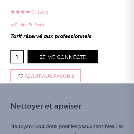
1
AVIS
Produit En Stock
Tarif réservé aux professionnels
JE ME CONNECTE
AJOUT AUX FAVORIS
Nettoyer et apaiser
Nettoyant tout doux pour les peaux sensibles. Les