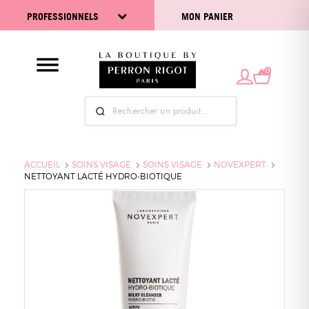
PROFESSIONNELS
MON PANIER
0
ACCUEIL
SOINS VISAGE
SOINS VISAGE
NOVEXPERT
NETTOYANT LACTÉ HYDRO-BIOTIQUE