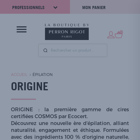
PROFESSIONNELS
MON PANIER
0
ACCUEIL
ÉPILATION
ORIGINE
ORIGINE : la première gamme de cires
certifiées COSMOS par Ecocert.
Découvrez une nouvelle ère d'épilation, alliant
naturalité, engagement et éthique. Formulées
avec des ingrédients 100 % d'origine naturelle,