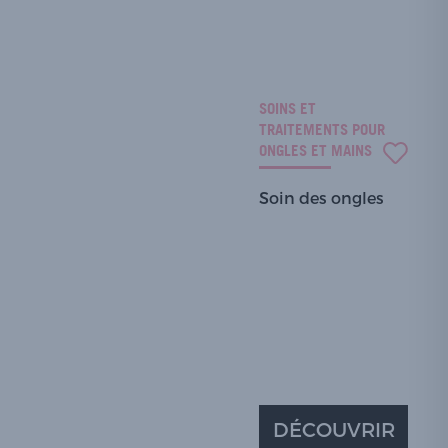
SOINS ET
TRAITEMENTS POUR
ONGLES ET MAINS
Soin des ongles
DÉCOUVRIR