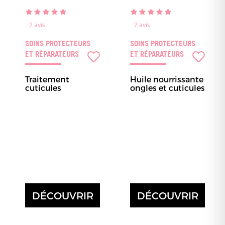
2
avis
2
avis
SOINS PROTECTEURS
SOINS PROTECTEURS
ET RÉPARATEURS
ET RÉPARATEURS
Traitement
Huile nourrissante
cuticules
ongles et cuticules
DÉCOUVRIR
DÉCOUVRIR