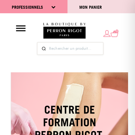
PROFESSIONNELS
MON PANIER
0