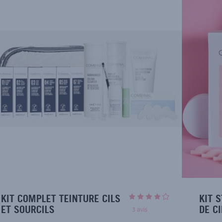
KIT COMPLET TEINTURE CILS
KIT 
ET SOURCILS
DE CI
3
avis