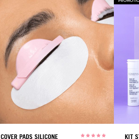
PROMOTION
COVER PADS SILICONE
KIT 