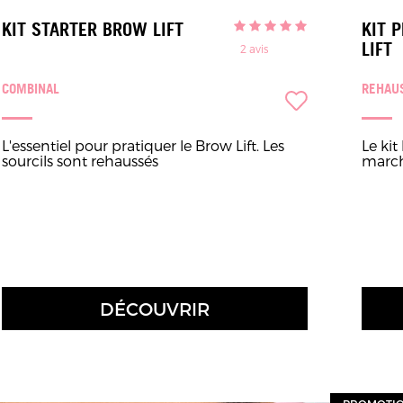
KIT STARTER BROW LIFT
KIT 
LIFT
2
avis
COMBINAL
REHAU
L'essentiel pour pratiquer le Brow Lift. Les
Le ki
sourcils sont rehaussés
march
DÉCOUVRIR