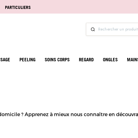
PARTICULIERS
ISAGE
PEELING
SOINS CORPS
REGARD
ONGLES
MAIN
à domicile ? Apprenez à mieux nous connaître en découvra