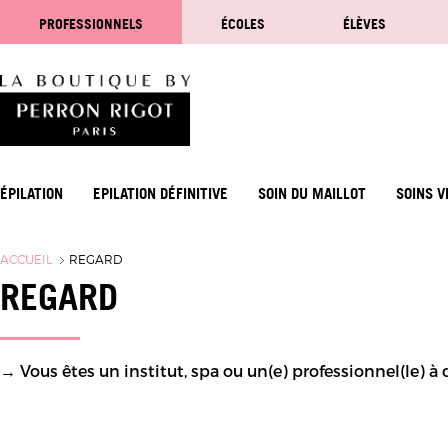
PROFESSIONNELS
ÉCOLES
ÉLÈVES
ÉPILATION
EPILATION DÉFINITIVE
SOIN DU MAILLOT
SOINS V
ACCUEIL
REGARD
REGARD
→ Vous êtes un institut, spa ou un(e) professionnel(le) 