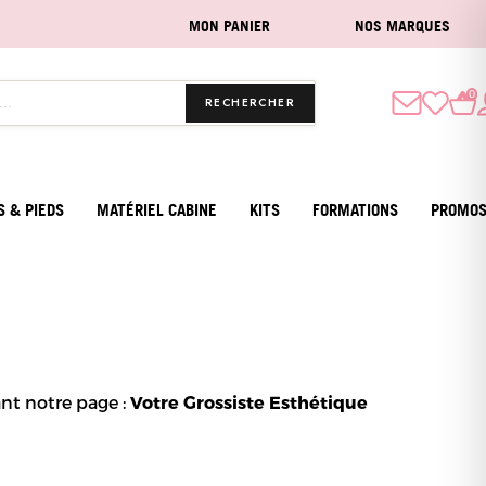
MON PANIER
NOS MARQUES
0
RECHERCHER
S & PIEDS
MATÉRIEL CABINE
KITS
FORMATIONS
PROMO
nt notre page :
Votre Grossiste Esthétique