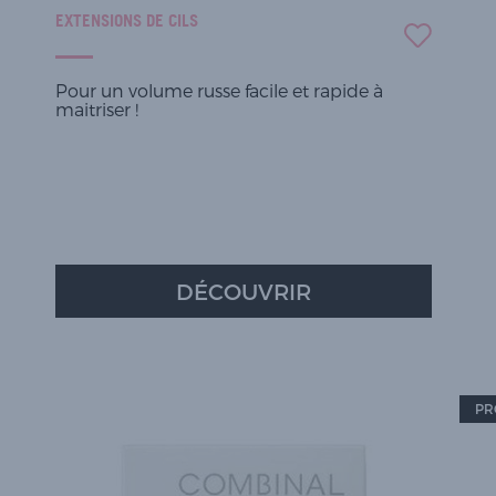
EXTENSIONS DE CILS
Pour un volume russe facile et rapide à
maitriser !
DÉCOUVRIR
PR