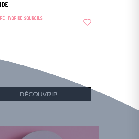
IDE
RE HYBRIDE SOURCILS
DÉCOUVRIR