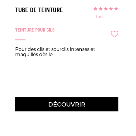
TUBE DE TEINTURE
1
avis
TEINTURE POUR CILS
Pour des cils et sourcils intenses et
maquillés dès le
DÉCOUVRIR