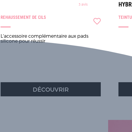
HYBR
3
avis
REHAUSSEMENT DE CILS
TEINTU
L'accessoire complémentaire aux pads
silicone pour réussir
DÉCOUVRIR