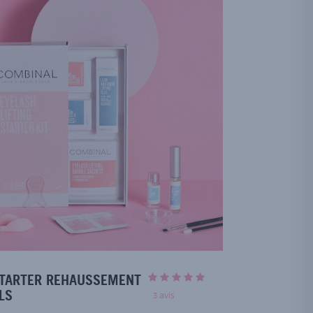
STARTER REHAUSSEMENT
LS
3
avis