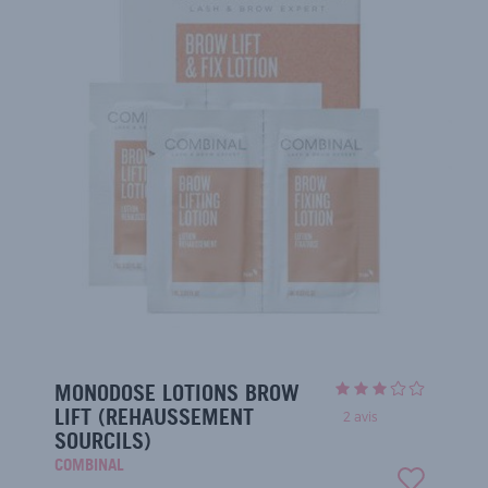
MONODOSE LOTIONS BROW
LIFT (REHAUSSEMENT
2
avis
SOURCILS)
COMBINAL