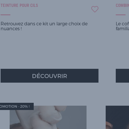
TEINTURE POUR CILS
COMBI
Retrouvez dans ce kit un large choix de
Le cof
nuances !
famili
DÉCOUVRIR
OMOTION - 20% !