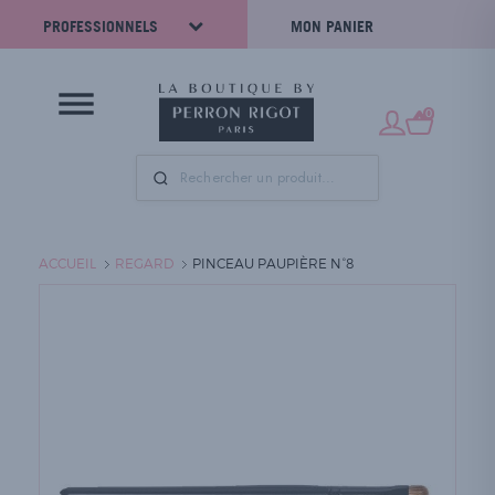
PROFESSIONNELS
MON PANIER
0
ACCUEIL
REGARD
PINCEAU PAUPIÈRE N°8