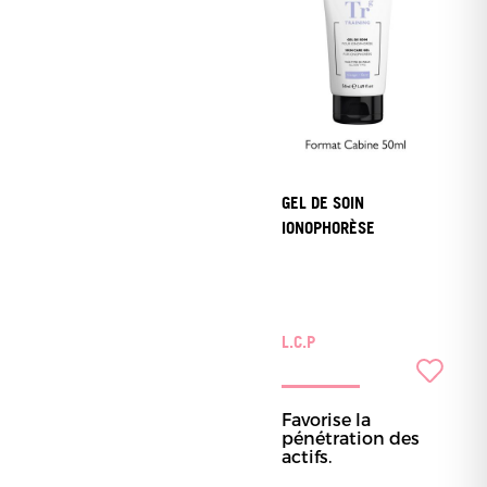
GEL DE SOIN
IONOPHORÈSE
L.C.P
Favorise la
pénétration des
actifs.