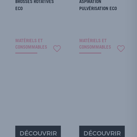
BROSSES ROTATIVES
ASPIRATION
ECO
PULVÉRISATION ECO
MATÉRIELS ET
MATÉRIELS ET
CONSOMMABLES
CONSOMMABLES
DÉCOUVRIR
DÉCOUVRIR