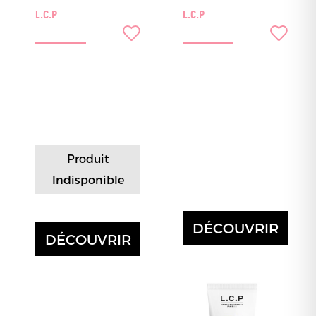
L.C.P
L.C.P
Produit
Indisponible
DÉCOUVRIR
DÉCOUVRIR