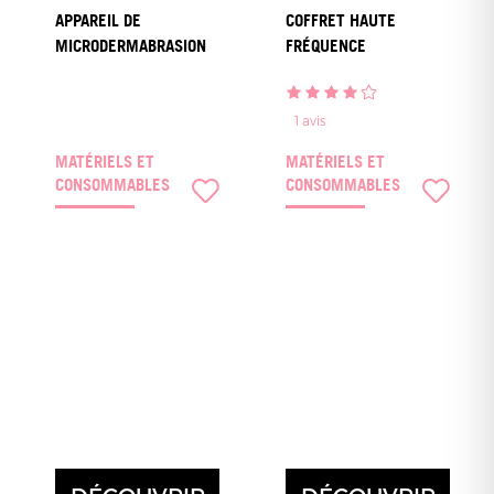
APPAREIL DE
COFFRET HAUTE
MICRODERMABRASION
FRÉQUENCE
1
avis
MATÉRIELS ET
MATÉRIELS ET
CONSOMMABLES
CONSOMMABLES