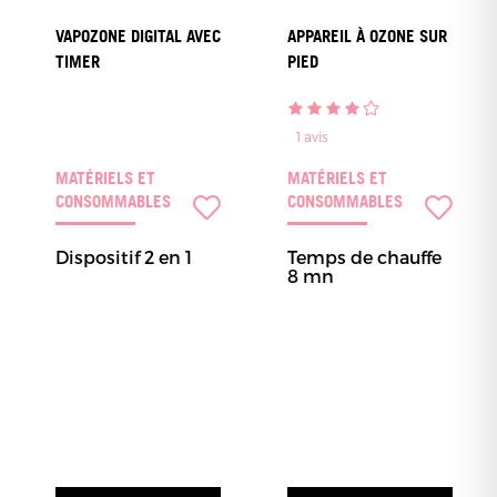
VAPOZONE DIGITAL AVEC
APPAREIL À OZONE SUR
TIMER
PIED
1
avis
MATÉRIELS ET
MATÉRIELS ET
CONSOMMABLES
CONSOMMABLES
Dispositif 2 en 1
Temps de chauffe
8 mn