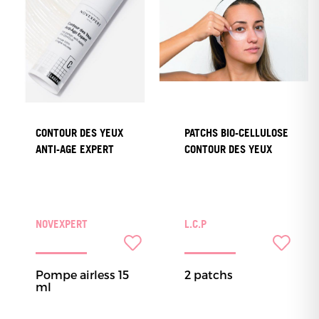
CONTOUR DES YEUX
PATCHS BIO-CELLULOSE
ANTI-AGE EXPERT
CONTOUR DES YEUX
NOVEXPERT
L.C.P
Pompe airless 15
2 patchs
ml