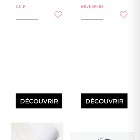
L.C.P
NOVEXPERT
DÉCOUVRIR
DÉCOUVRIR