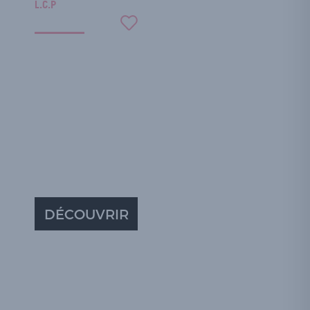
L.C.P
DÉCOUVRIR