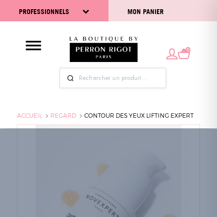
PROFESSIONNELS
MON PANIER
0
ACCUEIL
REGARD
CONTOUR DES YEUX LIFTING EXPERT