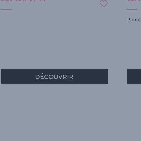
Rafraî
DÉCOUVRIR