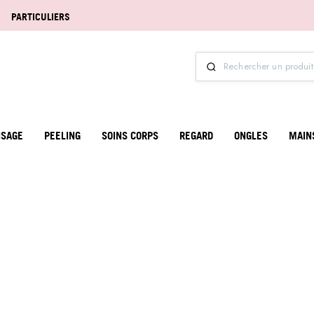
PARTICULIERS
ISAGE
PEELING
SOINS CORPS
REGARD
ONGLES
MAIN