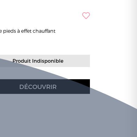
 pieds à effet chauffant
Produit Indisponible
DÉCOUVRIR