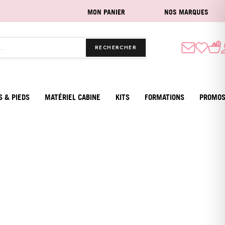
MON PANIER
NOS MARQUES
0
RECHERCHER
S & PIEDS
MATÉRIEL CABINE
KITS
FORMATIONS
PROMO