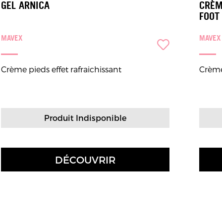
GEL ARNICA
CRÈM
FOOT
MAVEX
MAVEX
Crème pieds effet rafraichissant
Crème
Produit Indisponible
DÉCOUVRIR