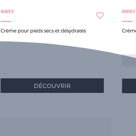
MAVEX
MAVEX
Crème pour pieds secs et désydratés
Crème
DÉCOUVRIR