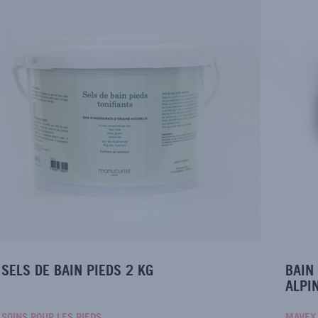
SELS DE BAIN PIEDS 2 KG
BAIN
ALPI
SOINS POUR LES PIEDS
MAVEX