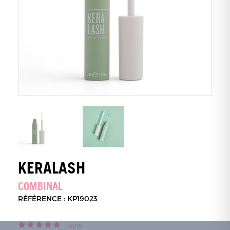
KERALASH
COMBINAL
RÉFÉRENCE : KP19023
1
AVIS