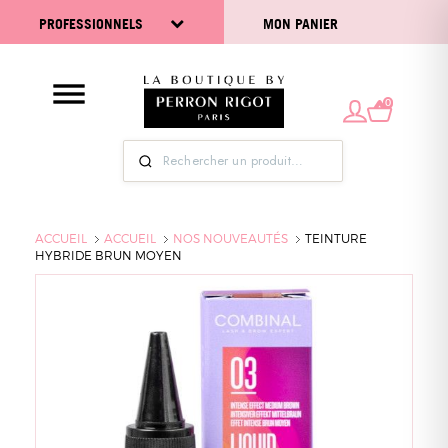
PROFESSIONNELS
MON PANIER
0
ACCUEIL
ACCUEIL
NOS NOUVEAUTÉS
TEINTURE
HYBRIDE BRUN MOYEN