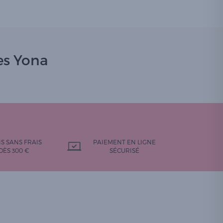
es Yona
IS SANS FRAIS
PAIEMENT EN LIGNE
DÈS 300 €
SÉCURISÉ