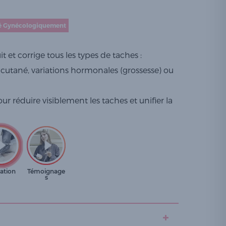
é Gynécologiquement
et corrige tous les types de taches :
cutané, variations hormonales (grossesse) ou
r réduire visiblement les taches et unifier la