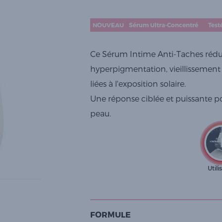
NOUVEAU
Sérum Ultra-Concentré
Test
Ce Sérum Intime Anti-Taches réduit 
hyperpigmentation, vieillissement 
liées à l'exposition solaire.
Une réponse ciblée et puissante pou
peau.
FORMULE