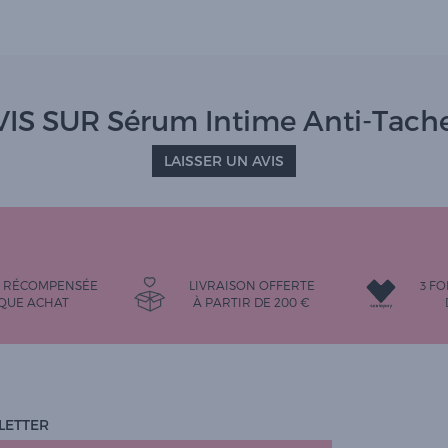
IS SUR Sérum Intime Anti-Tach
LAISSER UN AVIS
É RÉCOMPENSÉE
LIVRAISON OFFERTE
3 FO
QUE ACHAT
À PARTIR DE
200
€
LETTER