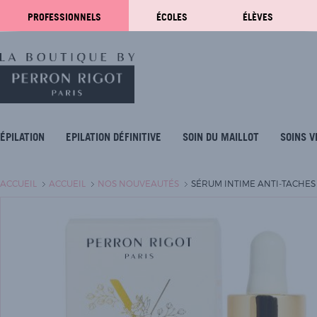
PROFESSIONNELS
ÉCOLES
ÉLÈVES
ÉPILATION
EPILATION DÉFINITIVE
SOIN DU MAILLOT
SOINS V
ACCUEIL
ACCUEIL
NOS NOUVEAUTÉS
SÉRUM INTIME ANTI-TACHE