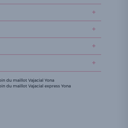
oin du maillot Vajacial Yona
oin du maillot Vajacial express Yona