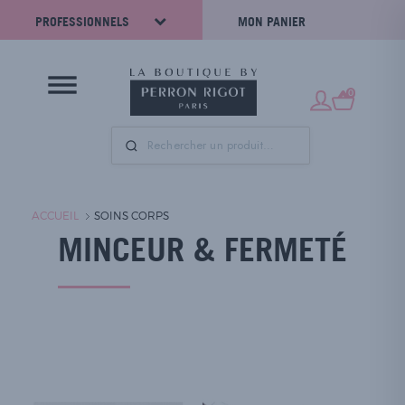
PROFESSIONNELS
MON PANIER
0
ACCUEIL
SOINS CORPS
MINCEUR & FERMETÉ