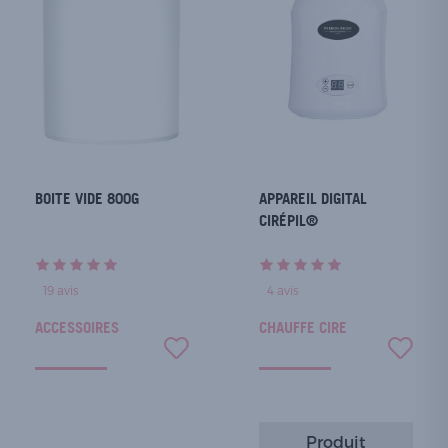
BOITE VIDE 800G
APPAREIL DIGITAL
CIRÉPIL®
19
avis
4
avis
ACCESSOIRES
CHAUFFE CIRE
Produit