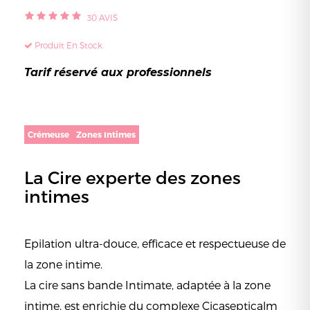
30
AVIS
Produit En Stock
Tarif réservé aux professionnels
Crémeuse
Zones Intimes
La Cire experte des zones
intimes
Epilation ultra-douce, efficace et respectueuse de
la zone intime.
La cire sans bande Intimate, adaptée à la zone
intime, est enrichie du complexe Cicasepticalm