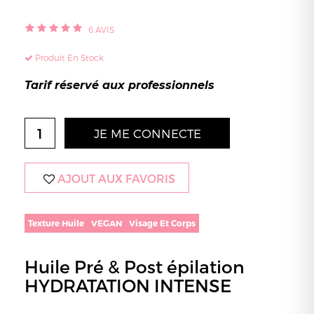
6
AVIS
Produit En Stock
Tarif réservé aux professionnels
JE ME CONNECTE
AJOUT AUX FAVORIS
Texture Huile
VEGAN
Visage Et Corps
Huile Pré & Post épilation
HYDRATATION INTENSE