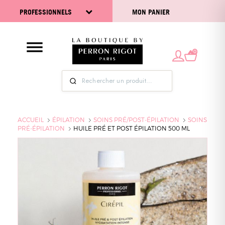
PROFESSIONNELS
MON PANIER
0
ACCUEIL
ÉPILATION
SOINS PRÉ/POST-ÉPILATION
SOINS
PRÉ-ÉPILATION
HUILE PRÉ ET POST ÉPILATION 500 ML