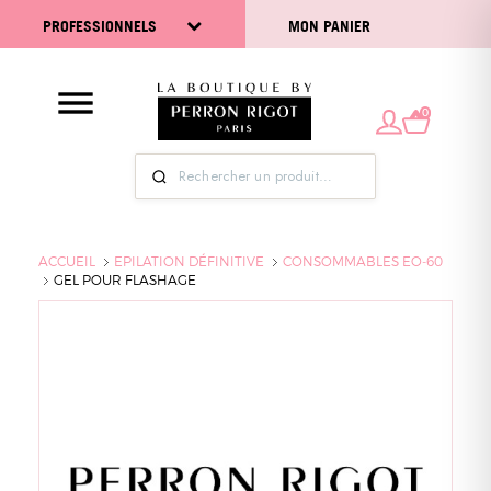
PROFESSIONNELS
MON PANIER
0
ACCUEIL
EPILATION DÉFINITIVE
CONSOMMABLES EO-60
GEL POUR FLASHAGE