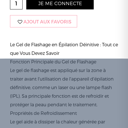
JE ME CONNECTE
AJOUT AUX FAVORIS
Le Gel de Flashage en Épilation Déinitive : Tout ce
que Vous Devez Savoir
Fonction Principale du Gel de Flashage
Le gel de flashage est appliqué sur la zone à
traiter avant l'utilisation de l'appareil d'épilation
définitive, comme un laser ou une lampe flash
(IPL). Sa principale fonction est de refroidir et
protéger la peau pendant le traitement.
Propriétés de Refroidissement
Le gel aide à dissiper la chaleur générée par