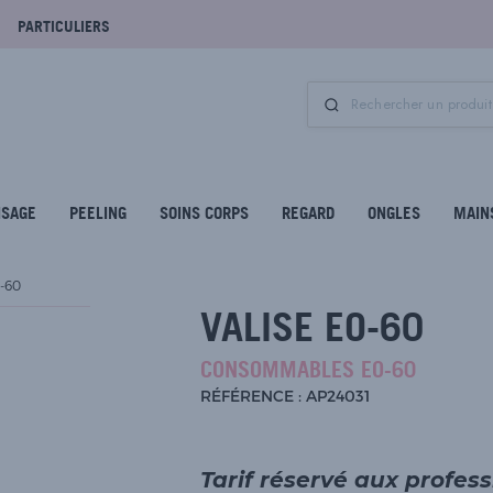
PARTICULIERS
ISAGE
PEELING
SOINS CORPS
REGARD
ONGLES
MAIN
-60
VALISE EO-60
CONSOMMABLES EO-60
RÉFÉRENCE : AP24031
Tarif réservé aux profes