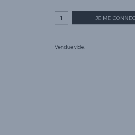
JE ME CONNEC
Vendue vide.