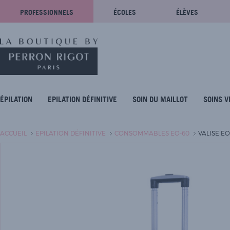
PROFESSIONNELS
ÉCOLES
ÉLÈVES
ÉPILATION
EPILATION DÉFINITIVE
SOIN DU MAILLOT
SOINS V
ACCUEIL
EPILATION DÉFINITIVE
CONSOMMABLES EO-60
VALISE EO