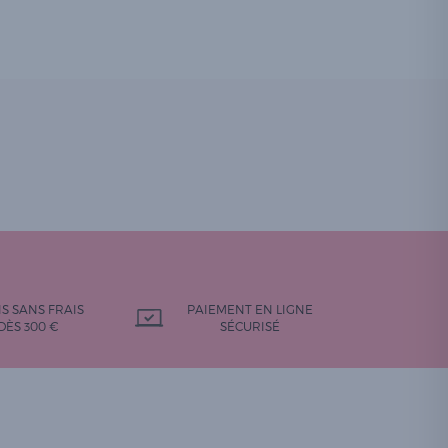
IS SANS FRAIS
PAIEMENT EN LIGNE
DÈS 300 €
SÉCURISÉ