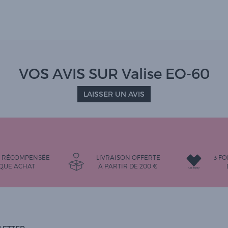
VOS AVIS SUR Valise EO-60
LAISSER UN AVIS
É RÉCOMPENSÉE
LIVRAISON OFFERTE
3 FO
QUE ACHAT
À PARTIR DE
200
€