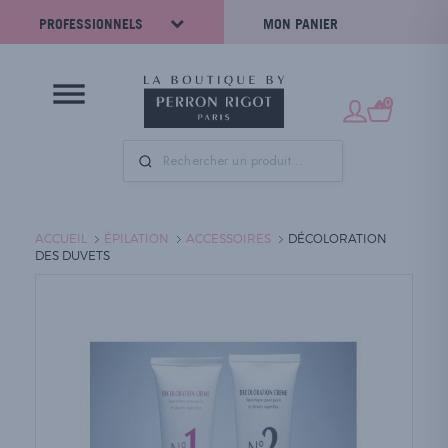
PROFESSIONNELS
MON PANIER
0
ACCUEIL
ÉPILATION
ACCESSOIRES
DÉCOLORATION
DES DUVETS