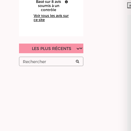
Basé sur
8
avis
soumis à un
contrôle
Voir tous les avis sur
ce site