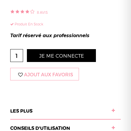
8
AVIS
Produit En Stock
Tarif réservé aux professionnels
JE ME CONNECTE
AJOUT AUX FAVORIS
LES PLUS
CONSEILS D'UTILISATION