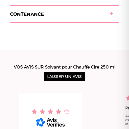
CONTENANCE
VOS AVIS SUR Solvant pour Chauffe Cire 250 ml
LAISSER UN AVIS
P
A
e
M