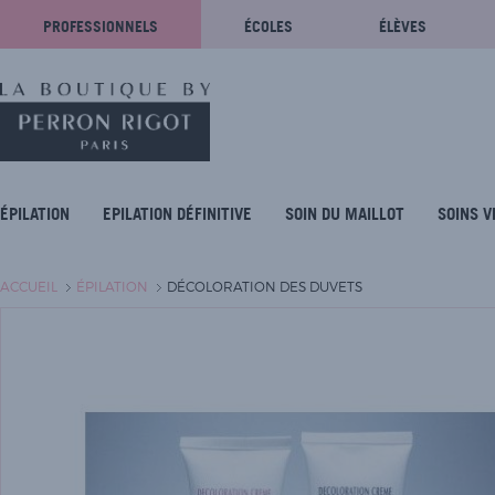
PROFESSIONNELS
ÉCOLES
ÉLÈVES
ÉPILATION
EPILATION DÉFINITIVE
SOIN DU MAILLOT
SOINS V
ACCUEIL
ÉPILATION
DÉCOLORATION DES DUVETS