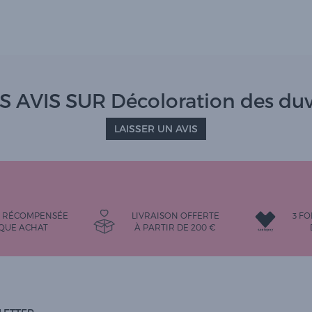
S AVIS SUR Décoloration des duv
LAISSER UN AVIS
É RÉCOMPENSÉE
LIVRAISON OFFERTE
3 FO
QUE ACHAT
À PARTIR DE
200
€