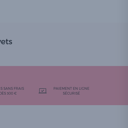
ets
IS SANS FRAIS
PAIEMENT EN LIGNE
DÈS 300 €
SÉCURISÉ