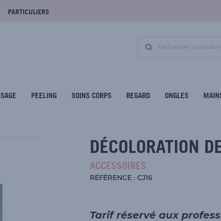
PARTICULIERS
ISAGE
PEELING
SOINS CORPS
REGARD
ONGLES
MAIN
DÉCOLORATION D
ACCESSOIRES
RÉFÉRENCE : CJ16
Tarif réservé aux profes