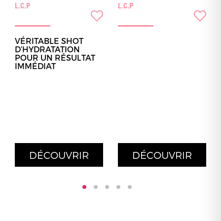
L.C.P
L.C.P
VÉRITABLE SHOT
D’HYDRATATION
POUR UN RÉSULTAT
IMMÉDIAT
DÉCOUVRIR
DÉCOUVRIR