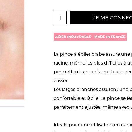
JE ME CONNEC
ACIER INOXYDABLE
MADE IN FRANCE
La pince à épiler crabe assure une p
racine, même les plus difficiles à a
permettent une prise nette et précis
casser.
Les larges branches assurent une 
confortable et facile. La pince s
parfaitement ajustée, même avec u
Idéale pour une utilisation en ca