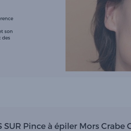
érence
et son
c des
 SUR Pince à épiler Mors Crabe