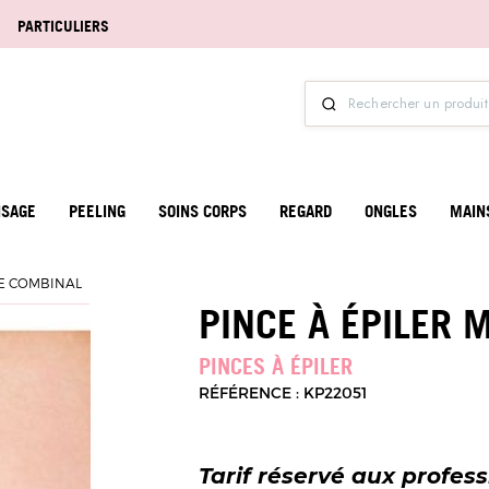
PARTICULIERS
ISAGE
PEELING
SOINS CORPS
REGARD
ONGLES
MAIN
BE COMBINAL
PINCE À ÉPILER
PINCES À ÉPILER
RÉFÉRENCE : KP22051
Tarif réservé aux profes