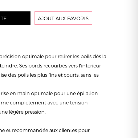
TE
AJOUT AUX FAVORIS
récision optimale pour retirer les poils dès la
tteindre. Ses bords recourbés vers l'intérieur
e des poils les plus fins et courts, sans les
prise en main optimale pour une épilation
e ferme complètement avec une tension
ne légère pression.
bine et recommandée aux clientes pour