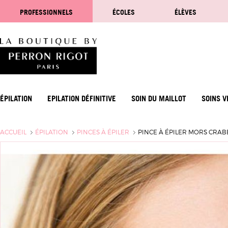
PROFESSIONNELS
ÉCOLES
ÉLÈVES
ÉPILATION
EPILATION DÉFINITIVE
SOIN DU MAILLOT
SOINS V
ACCUEIL
ÉPILATION
PINCES À ÉPILER
PINCE À ÉPILER MORS CRA