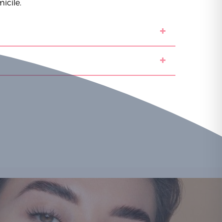
icile.