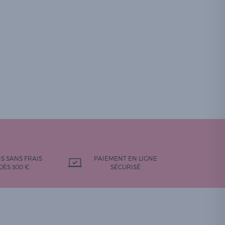
IS SANS FRAIS
PAIEMENT EN LIGNE
DÈS 300 €
SÉCURISÉ