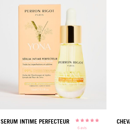
SERUM INTIME PERFECTEUR
CHEV
6
avis