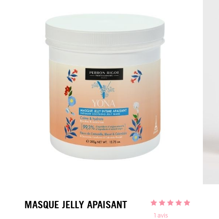
MASQUE JELLY APAISANT
1
avis