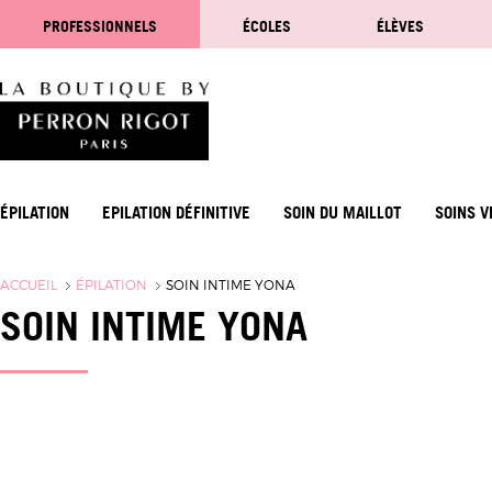
PROFESSIONNELS
ÉCOLES
ÉLÈVES
ÉPILATION
EPILATION DÉFINITIVE
SOIN DU MAILLOT
SOINS V
ACCUEIL
ÉPILATION
SOIN INTIME YONA
SOIN INTIME YONA