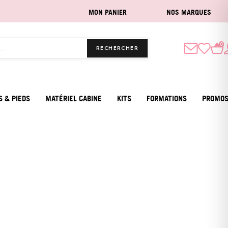
MON PANIER
NOS MARQUES
0
RECHERCHER
S & PIEDS
MATÉRIEL CABINE
KITS
FORMATIONS
PROMO