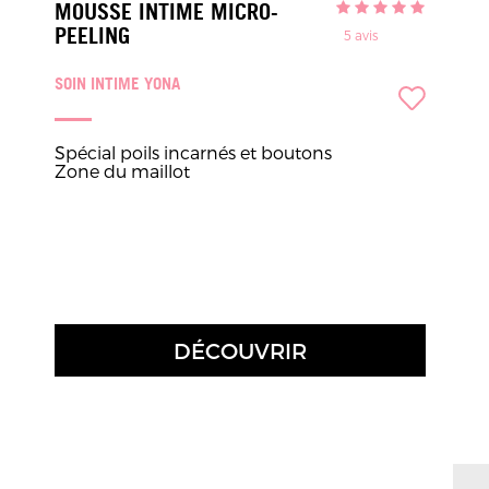
MOUSSE INTIME MICRO-
PEELING
5
avis
SOIN INTIME YONA
Spécial poils incarnés et boutons
Zone du maillot
DÉCOUVRIR