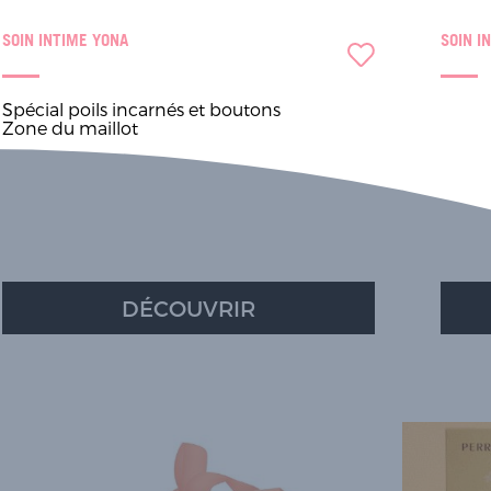
SOIN INTIME YONA
SOIN I
Spécial poils incarnés et boutons
Zone du maillot
DÉCOUVRIR