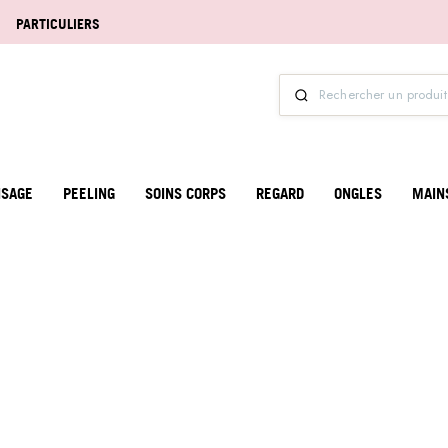
PARTICULIERS
ISAGE
PEELING
SOINS CORPS
REGARD
ONGLES
MAIN