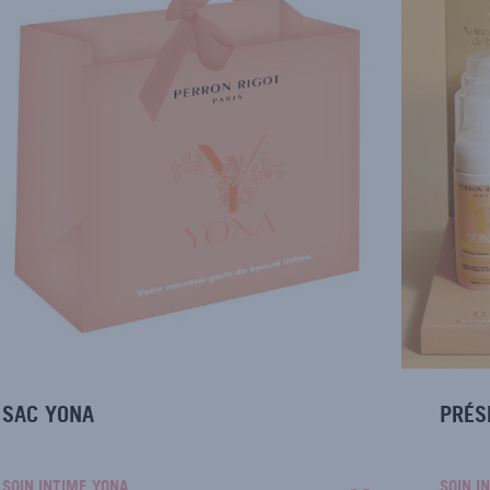
SAC YONA
PRÉS
SOIN INTIME YONA
SOIN I