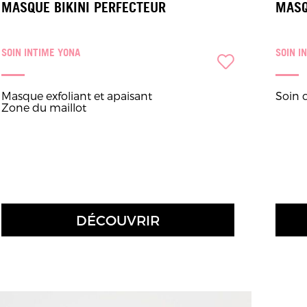
MASQUE BIKINI PERFECTEUR
MASQ
SOIN INTIME YONA
SOIN I
Masque exfoliant et apaisant
Soin 
Zone du maillot
DÉCOUVRIR