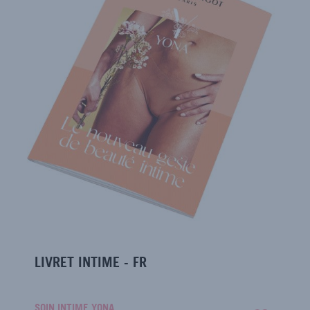
LIVRET INTIME - FR
SOIN INTIME YONA