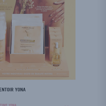
ENTOIR YONA
NTIME YONA