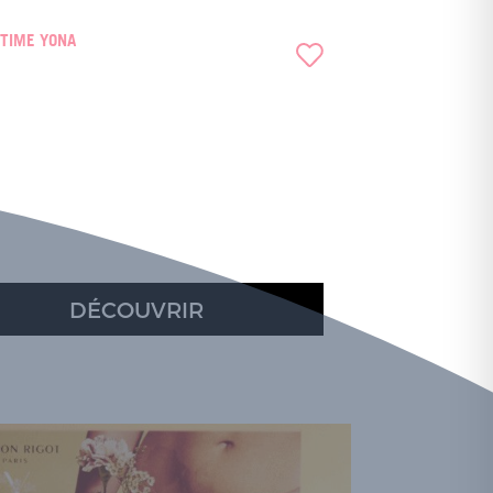
NTIME YONA
DÉCOUVRIR