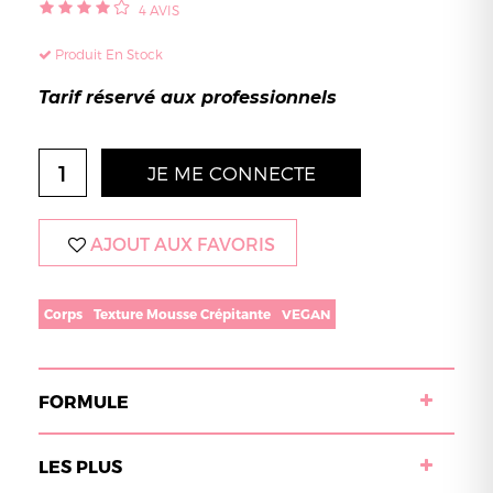
4
AVIS
Produit En Stock
Tarif réservé aux professionnels
JE ME CONNECTE
AJOUT AUX FAVORIS
Corps
Texture Mousse Crépitante
VEGAN
FORMULE
LES PLUS