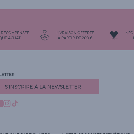
É RÉCOMPENSÉE
LIVRAISON OFFERTE
3 FO
QUE ACHAT
À PARTIR DE
200
€
LETTER
S'INSCRIRE À LA NEWSLETTER