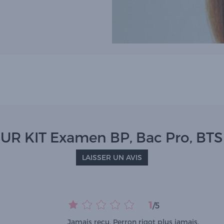
UR KIT Examen BP, Bac Pro, BTS
LAISSER UN AVIS
1
/
5
Jamais reçu. Perron rigot plus jamais.