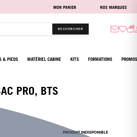
MON PANIER
NOS MARQUES
0
RECHERCHER
S & PIEDS
MATÉRIEL CABINE
KITS
FORMATIONS
PROMO
BAC PRO, BTS
PRODUIT INDISPONIBLE