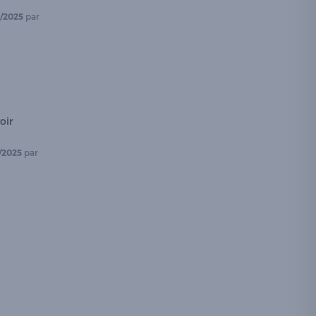
/2025
par
ir 
/2025
par