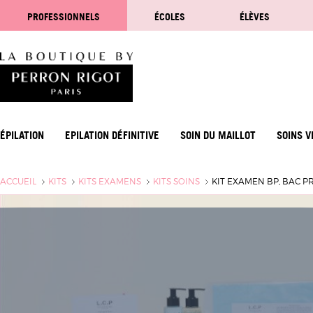
PROFESSIONNELS
ÉCOLES
ÉLÈVES
ÉPILATION
EPILATION DÉFINITIVE
SOIN DU MAILLOT
SOINS V
ACCUEIL
KITS
KITS EXAMENS
KITS SOINS
KIT EXAMEN BP, BAC P