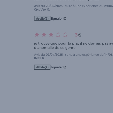
Avis du
20/05/2025
, suite à une expérience du
29/04
CHIARA G.
Utile
(2)
Signaler
3
/
5
je trouve que pour le prix il ne devrais pas avo
d'anomalie de ce genre
Avis du
02/04/2025
, suite à une expérience du
14/03
INES K.
Utile
(2)
Signaler