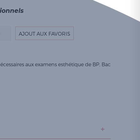
sionnels
AJOUT AUX FAVORIS
nécessaires aux examens esthétique de BP, Bac