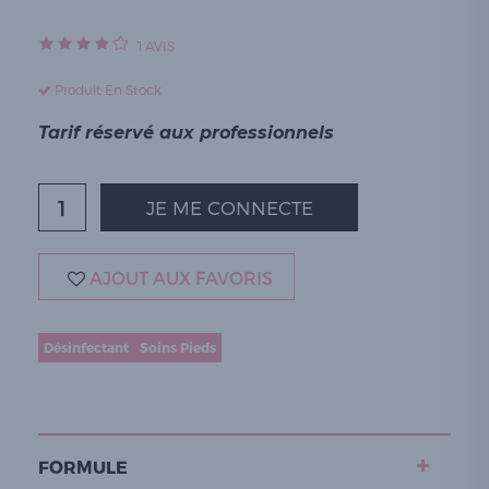
1
AVIS
Produit En Stock
Tarif réservé aux professionnels
JE ME CONNECTE
AJOUT AUX FAVORIS
Désinfectant
Soins Pieds
FORMULE