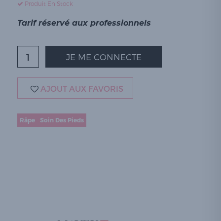
Produit En Stock
Tarif réservé aux professionnels
JE ME CONNECTE
AJOUT AUX FAVORIS
Râpe
Soin Des Pieds