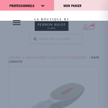
PROFESSIONNELS
MON PANIER
0
ACCUEIL
MAINS & PIEDS
OUTILS ET ACCESSOIRES
RÂPE
LISSANTE