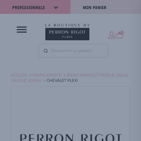
PROFESSIONNELS
MON PANIER
0
ACCUEIL
MAINS & PIEDS
SOINS MAINS ET PIEDS À USAGE
UNIQUE VOESH
CHEVALET PLEXI