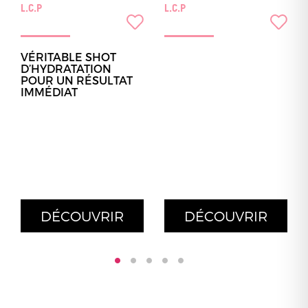
L.C.P
L.C.P
VÉRITABLE SHOT
D’HYDRATATION
POUR UN RÉSULTAT
IMMÉDIAT
DÉCOUVRIR
DÉCOUVRIR