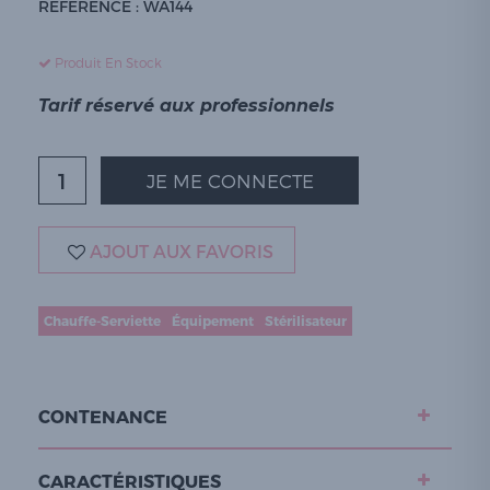
RÉFÉRENCE : WA144
Produit En Stock
Tarif réservé aux professionnels
JE ME CONNECTE
AJOUT AUX FAVORIS
Chauffe-Serviette
Équipement
Stérilisateur
CONTENANCE
CARACTÉRISTIQUES