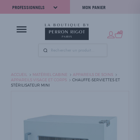
PROFESSIONNELS
MON PANIER
0
ACCUEIL
MATÉRIEL CABINE
APPAREILS DE SOINS
APPAREILS VISAGE ET CORPS
CHAUFFE-SERVIETTES ET
STÉRILISATEUR MINI