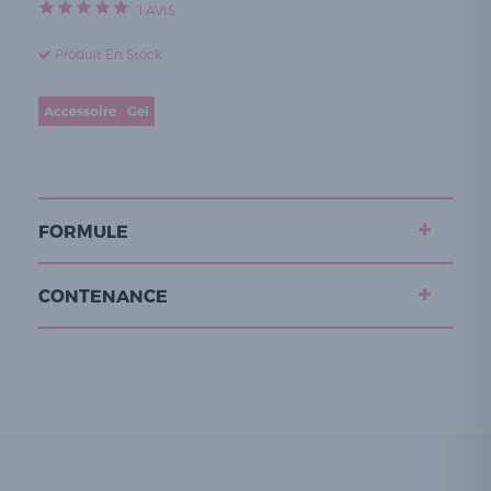
1
AVIS
Produit En Stock
Accessoire
Gel
FORMULE
CONTENANCE