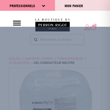
PROFESSIONNELS
MON PANIER
0
ACCUEIL
MATÉRIEL CABINE
CONSOMMABLES
ACCESSOIRES
GEL CONDUCTEUR NEUTRE