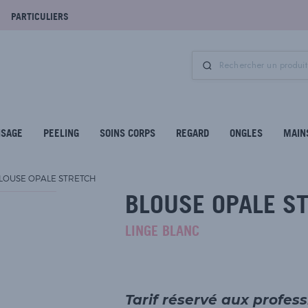
PARTICULIERS
ISAGE
PEELING
SOINS CORPS
REGARD
ONGLES
MAIN
LOUSE OPALE STRETCH
BLOUSE OPALE S
LINGE BLANC
Tarif réservé aux profes