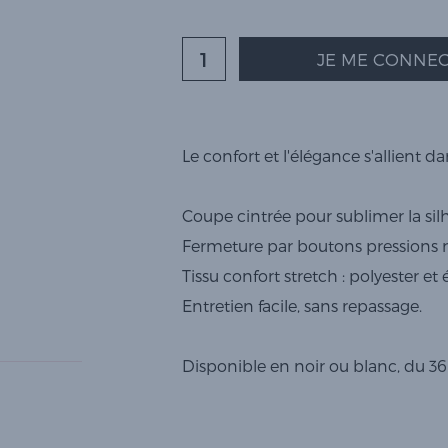
JE ME CONNEC
Le confort et l'élégance s'allient d
Coupe cintrée pour sublimer la sil
Fermeture par boutons pressions n
Tissu confort stretch : polyester et
Entretien facile, sans repassage.
Disponible en noir ou blanc, du 36