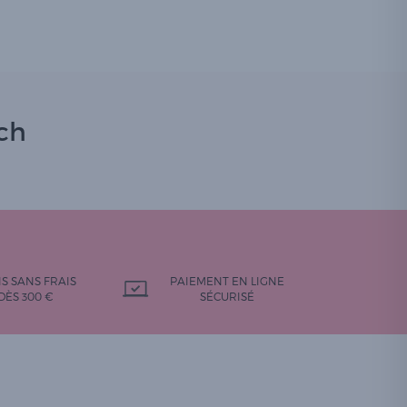
ch
IS SANS FRAIS
PAIEMENT EN LIGNE
DÈS 300 €
SÉCURISÉ