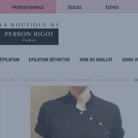
PROFESSIONNELS
ÉCOLES
ÉLÈVES
ÉPILATION
EPILATION DÉFINITIVE
SOIN DU MAILLOT
SOINS V
ACCUEIL
MATÉRIEL CABINE
CONSOMMABLES
LINGE COULEUR
B