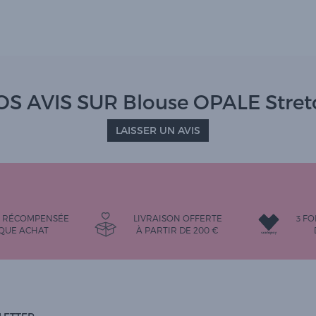
OS AVIS SUR Blouse OPALE Stret
LAISSER UN AVIS
É RÉCOMPENSÉE
LIVRAISON OFFERTE
3 FO
QUE ACHAT
À PARTIR DE
200
€