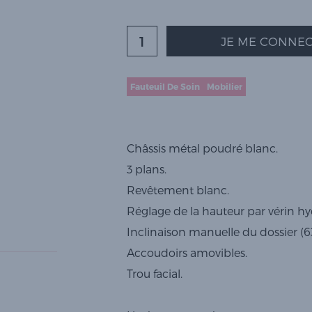
JE ME CONNEC
Fauteuil De Soin
Mobilier
Châssis métal poudré blanc.
3 plans.
Revêtement blanc.
Réglage de la hauteur par vérin hy
Inclinaison manuelle du dossier (6
Accoudoirs amovibles.
Trou facial.