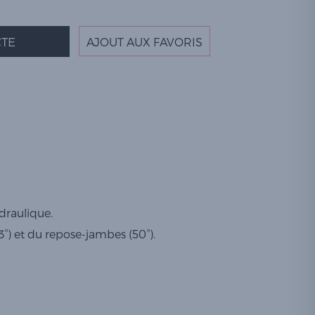
TE
AJOUT AUX FAVORIS
draulique.
3°) et du repose-jambes (50°).