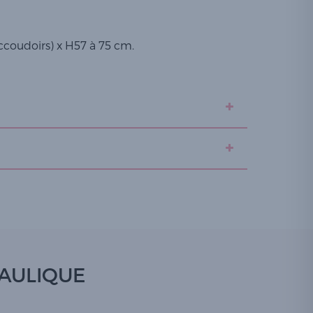
accoudoirs) x H57 à 75 cm.
RAULIQUE