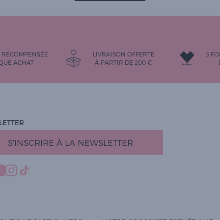
É RÉCOMPENSÉE
LIVRAISON OFFERTE
3 FO
QUE ACHAT
À PARTIR DE
200
€
LETTER
S'INSCRIRE À LA NEWSLETTER