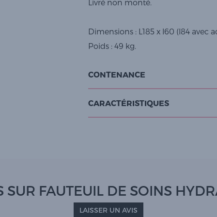
Livré non monté.
Dimensions : L185 x l60 (l84 avec 
Poids : 49 kg.
CONTENANCE
CARACTÉRISTIQUES
S SUR FAUTEUIL DE SOINS HYD
LAISSER UN AVIS