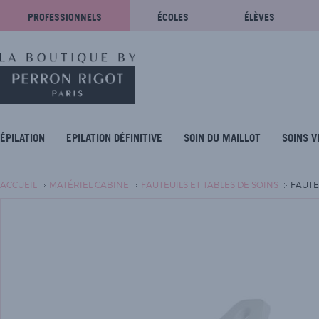
PROFESSIONNELS
ÉCOLES
ÉLÈVES
ÉPILATION
EPILATION DÉFINITIVE
SOIN DU MAILLOT
SOINS V
ACCUEIL
MATÉRIEL CABINE
FAUTEUILS ET TABLES DE SOINS
FAUTE