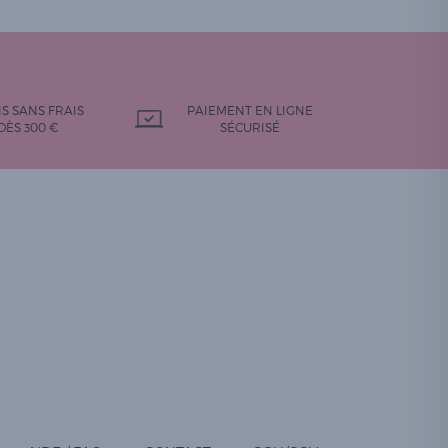
IS SANS FRAIS
PAIEMENT EN LIGNE
DÈS 300 €
SÉCURISÉ