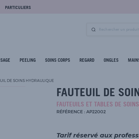
PARTICULIERS
ISAGE
PEELING
SOINS CORPS
REGARD
ONGLES
MAIN
UIL DE SOINS HYDRAULIQUE
FAUTEUIL DE SOI
FAUTEUILS ET TABLES DE SOINS
RÉFÉRENCE : AP22002
Tarif réservé aux profes