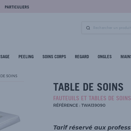
PARTICULIERS
ISAGE
PEELING
SOINS CORPS
REGARD
ONGLES
MAIN
 DE SOINS
TABLE DE SOINS
FAUTEUILS ET TABLES DE SOINS
RÉFÉRENCE : TWA139090
Tarif réservé aux profes