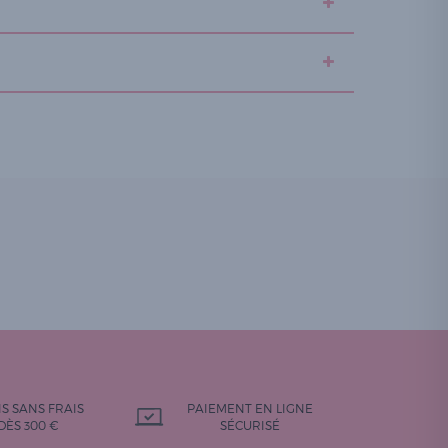
IS SANS FRAIS
PAIEMENT EN LIGNE
DÈS 300 €
SÉCURISÉ