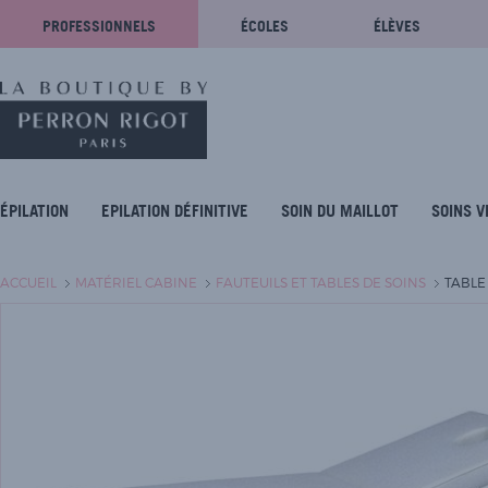
PROFESSIONNELS
ÉCOLES
ÉLÈVES
ÉPILATION
EPILATION DÉFINITIVE
SOIN DU MAILLOT
SOINS V
ACCUEIL
MATÉRIEL CABINE
FAUTEUILS ET TABLES DE SOINS
TABLE