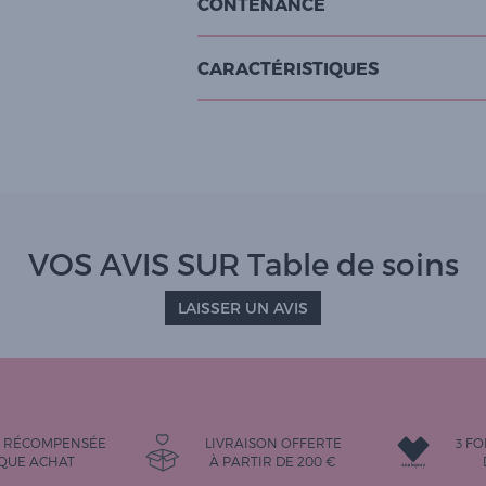
CONTENANCE
CARACTÉRISTIQUES
VOS AVIS SUR Table de soins
LAISSER UN AVIS
É RÉCOMPENSÉE
LIVRAISON OFFERTE
3 FO
QUE ACHAT
À PARTIR DE
200
€