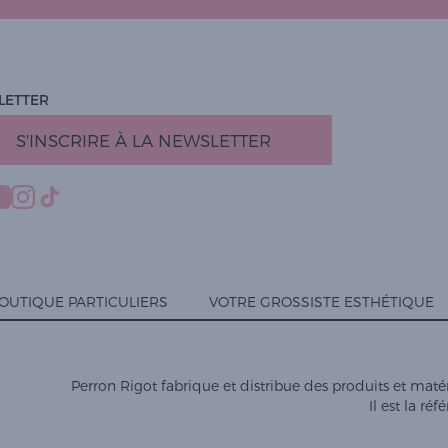
LETTER
S'INSCRIRE À LA NEWSLETTER
OUTIQUE PARTICULIERS
VOTRE GROSSISTE ESTHÉTIQUE
Perron Rigot fabrique et distribue des produits et matéri
Il est la ré
ialité, en garantissant la conformité avec les réglementations. Personnalisez vos 