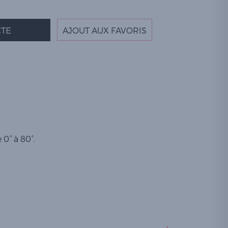
TE
AJOUT AUX FAVORIS
 0° à 80°.