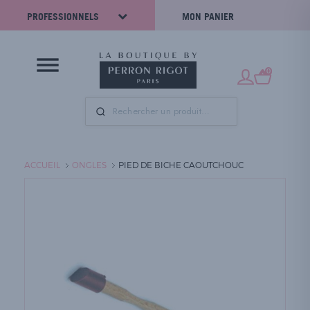
PROFESSIONNELS
MON PANIER
0
ACCUEIL
ONGLES
PIED DE BICHE CAOUTCHOUC