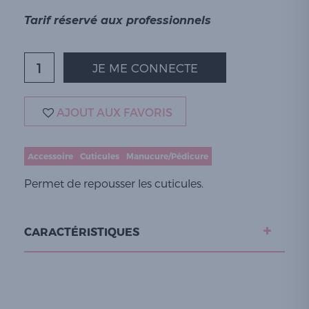
Tarif réservé aux professionnels
JE ME CONNECTE
AJOUT AUX FAVORIS
Accessoire
Cuticules
Manucure/Pédicure
Permet de repousser les cuticules.
CARACTÉRISTIQUES