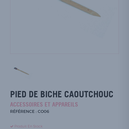
PIED DE BICHE CAOUTCHOUC
ACCESSOIRES ET APPAREILS
RÉFÉRENCE : CO06
Produit En Stock