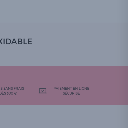
OXIDABLE
IS SANS FRAIS
PAIEMENT EN LIGNE
DÈS 300 €
SÉCURISÉ