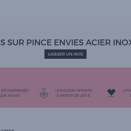
S SUR PINCE ENVIES ACIER IN
LAISSER UN AVIS
É RÉCOMPENSÉE
LIVRAISON OFFERTE
3 FO
QUE ACHAT
À PARTIR DE
200
€