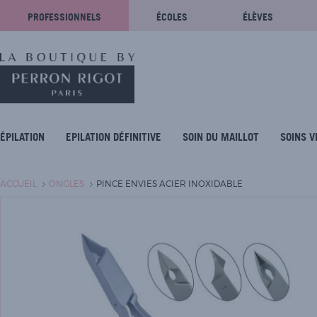
PROFESSIONNELS
ÉCOLES
ÉLÈVES
ÉPILATION
EPILATION DÉFINITIVE
SOIN DU MAILLOT
SOINS V
ACCUEIL
ONGLES
PINCE ENVIES ACIER INOXIDABLE