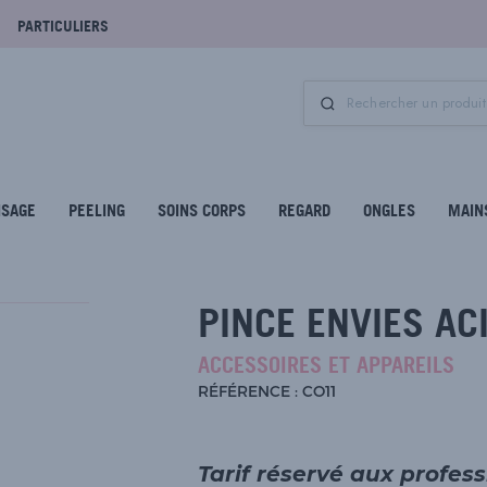
PARTICULIERS
ISAGE
PEELING
SOINS CORPS
REGARD
ONGLES
MAIN
PINCE ENVIES AC
ACCESSOIRES ET APPAREILS
RÉFÉRENCE : CO11
Tarif réservé aux profes