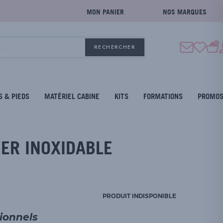
MON PANIER
NOS MARQUES
0
RECHERCHER
S & PIEDS
MATÉRIEL CABINE
KITS
FORMATIONS
PROMO
IER INOXIDABLE
PRODUIT INDISPONIBLE
sionnels