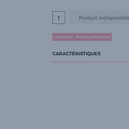
Coutellerie
Manucure/Pédicure
CARACTÉRISTIQUES