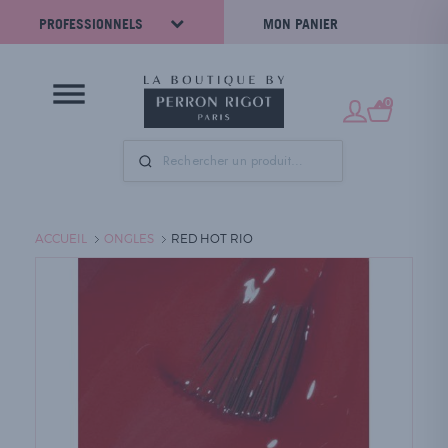
PROFESSIONNELS
MON PANIER
0
ACCUEIL
ONGLES
RED HOT RIO