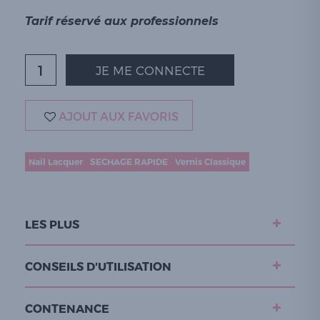
Tarif réservé aux professionnels
JE ME CONNECTE
AJOUT AUX FAVORIS
Nail Lacquer
SECHAGE RAPIDE
Vernis Classique
LES PLUS
CONSEILS D'UTILISATION
CONTENANCE