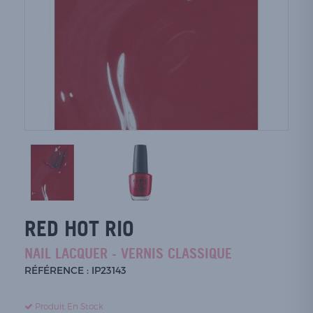
RED HOT RIO
NAIL LACQUER - VERNIS CLASSIQUE
RÉFÉRENCE : IP23143
Produit En Stock