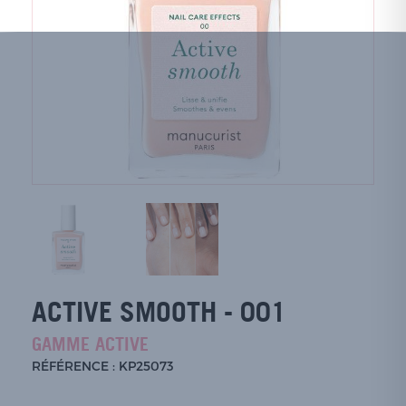
ACTIVE SMOOTH - 001
GAMME ACTIVE
RÉFÉRENCE : KP25073