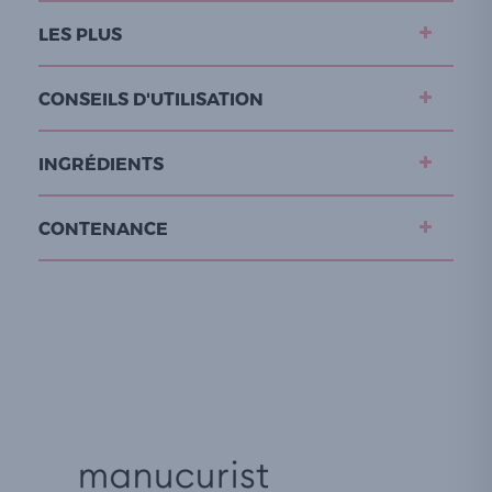
LES PLUS
CONSEILS D'UTILISATION
INGRÉDIENTS
CONTENANCE