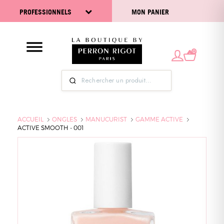
PROFESSIONNELS
MON PANIER
0
ACCUEIL
ONGLES
MANUCURIST
GAMME ACTIVE
ACTIVE SMOOTH - 001