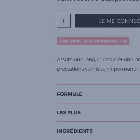
JE ME CONNEC
Green Flash
Semi-Permanents
Top
Assure une longue tenue et une bril
prestations vernis semi-permanent
FORMULE
LES PLUS
INGRÉDIENTS