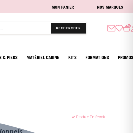
MON PANIER
NOS MARQUES
0
RECHERCHER
S & PIEDS
MATÉRIEL CABINE
KITS
FORMATIONS
PROMO
Produit En Stock
sionnels