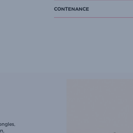
CONTENANCE
ongles,
n,