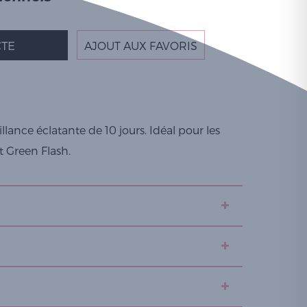
TE
AJOUT AUX FAVORIS
lance éclatante de 10 jours. Idéal pour les
 Green Flash.