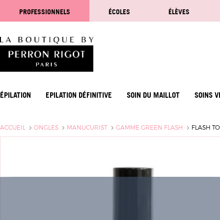
PROFESSIONNELS
ÉCOLES
ÉLÈVES
ÉPILATION
EPILATION DÉFINITIVE
SOIN DU MAILLOT
SOINS V
ACCUEIL
ONGLES
MANUCURIST
GAMME GREEN FLASH
FLASH T