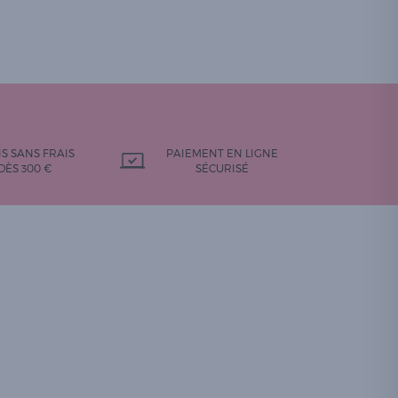
IS SANS FRAIS
PAIEMENT EN LIGNE
DÈS 300 €
SÉCURISÉ