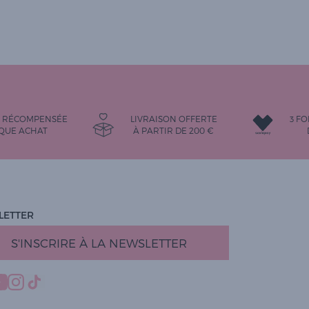
É RÉCOMPENSÉE
LIVRAISON OFFERTE
3 FO
QUE ACHAT
À PARTIR DE
200
€
LETTER
S'INSCRIRE À LA NEWSLETTER