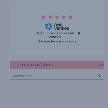
Basé sur
1
avis soumis à un
contrôle
Voir tous les avis sur ce site