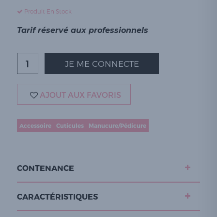
Produit En Stock
Tarif réservé aux professionnels
JE ME CONNECTE
AJOUT AUX FAVORIS
Accessoire
Cuticules
Manucure/Pédicure
CONTENANCE
CARACTÉRISTIQUES