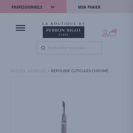
PROFESSIONNELS
MON PANIER
0
ACCUEIL
ONGLES
REPOUSSE CUTICULES CHROMÉ