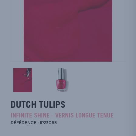
DUTCH TULIPS
INFINITE SHINE - VERNIS LONGUE TENUE
RÉFÉRENCE : IP23065