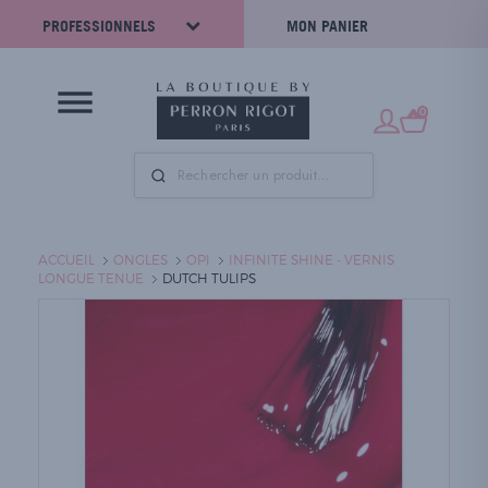
PROFESSIONNELS
MON PANIER
0
ACCUEIL
ONGLES
OPI
INFINITE SHINE - VERNIS
LONGUE TENUE
DUTCH TULIPS