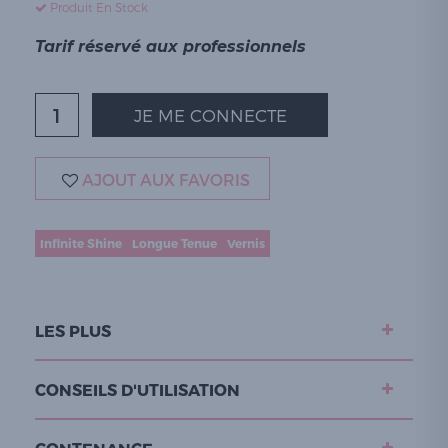
Produit En Stock
Tarif réservé aux professionnels
JE ME CONNECTE
AJOUT AUX FAVORIS
Infinite Shine
Longue Tenue
Vernis
LES PLUS
CONSEILS D'UTILISATION