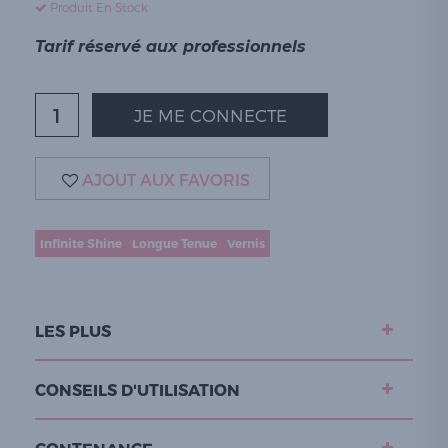
Produit En Stock
Tarif réservé aux professionnels
JE ME CONNECTE
AJOUT AUX FAVORIS
Infinite Shine
Longue Tenue
Vernis
LES PLUS
CONSEILS D'UTILISATION