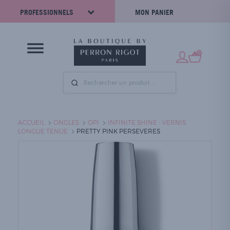
PROFESSIONNELS
MON PANIER
0
ACCUEIL
ONGLES
OPI
INFINITE SHINE - VERNIS
LONGUE TENUE
PRETTY PINK PERSEVERES