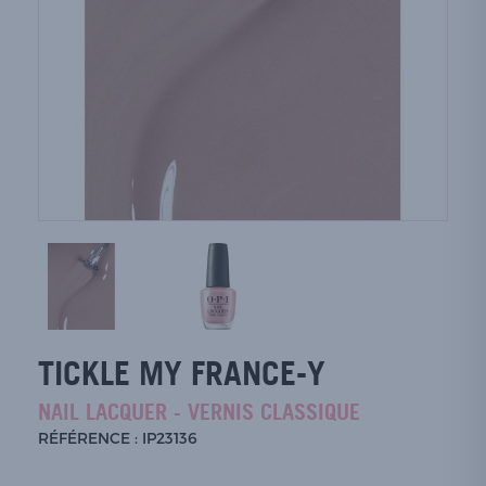
TICKLE MY FRANCE-Y
NAIL LACQUER - VERNIS CLASSIQUE
RÉFÉRENCE : IP23136