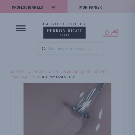
PROFESSIONNELS
MON PANIER
0
ACCUEIL
ONGLES
OPI
NAIL LACQUER - VERNIS
CLASSIQUE
TICKLE MY FRANCE-Y