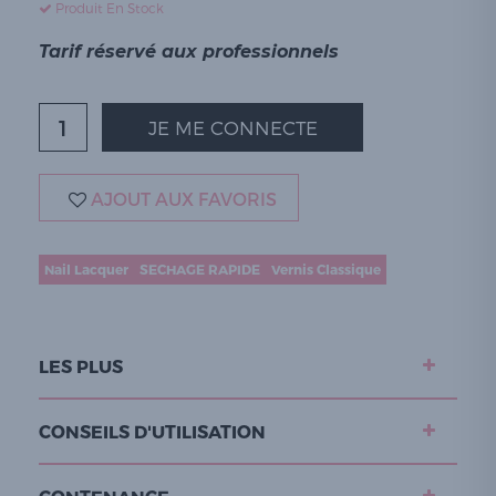
Produit En Stock
Tarif réservé aux professionnels
JE ME CONNECTE
AJOUT AUX FAVORIS
Nail Lacquer
SECHAGE RAPIDE
Vernis Classique
LES PLUS
CONSEILS D'UTILISATION