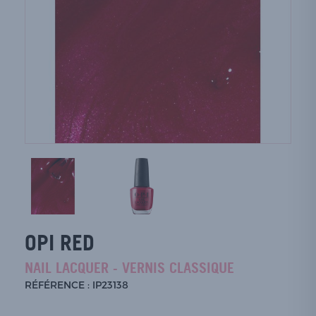
OPI RED
NAIL LACQUER - VERNIS CLASSIQUE
RÉFÉRENCE : IP23138