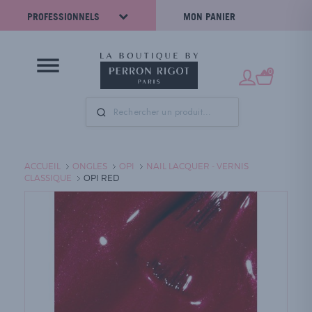
PROFESSIONNELS
MON PANIER
0
ACCUEIL
ONGLES
OPI
NAIL LACQUER - VERNIS
CLASSIQUE
OPI RED