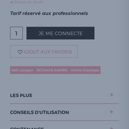
Produit En Stock
Tarif réservé aux professionnels
JE ME CONNECTE
AJOUT AUX FAVORIS
Nail Lacquer
SECHAGE RAPIDE
Vernis Classique
LES PLUS
CONSEILS D'UTILISATION