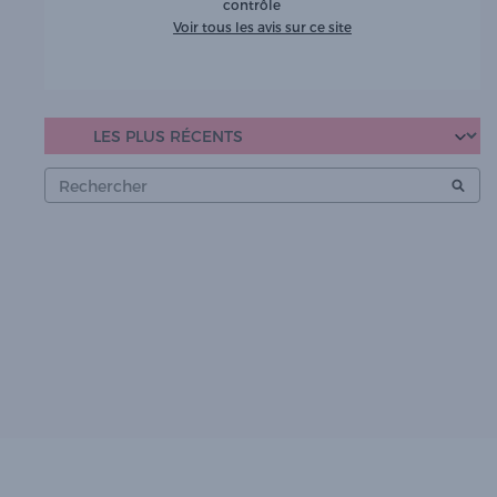
contrôle
Voir tous les avis sur ce site