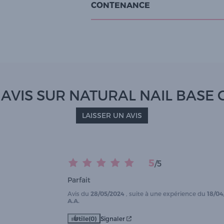
CONTENANCE
 AVIS SUR NATURAL NAIL BASE 
LAISSER UN AVIS
5
/
5
Parfait
Avis du
28/05/2024
, suite à une expérience du
18/04
A.A.
Utile
(0)
Signaler