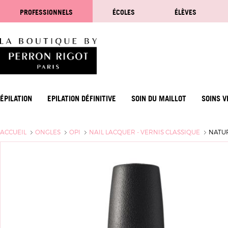
PROFESSIONNELS
ÉCOLES
ÉLÈVES
ÉPILATION
EPILATION DÉFINITIVE
SOIN DU MAILLOT
SOINS V
ACCUEIL
ONGLES
OPI
NAIL LACQUER - VERNIS CLASSIQUE
NATUR