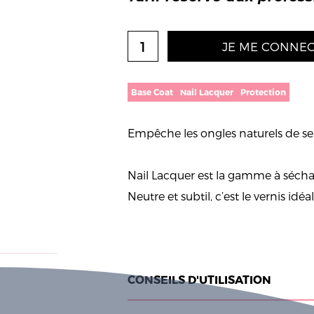
JE ME CONNEC
Base Coat
Nail Lacquer
Protection
Empêche les ongles naturels de se c
Nail Lacquer est la gamme à séchag
Neutre et subtil, c’est le vernis idé
CONSEILS D'UTILISATION