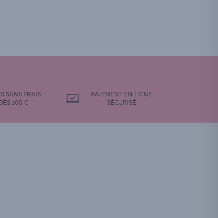
IS SANS FRAIS
PAIEMENT EN LIGNE
DÈS 300 €
SÉCURISÉ