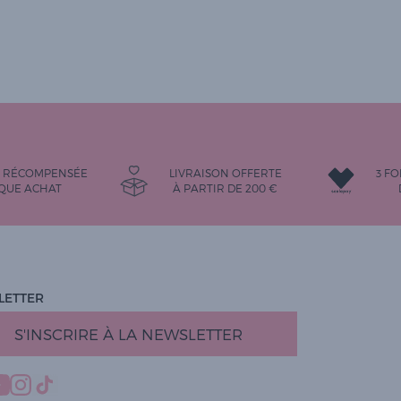
É RÉCOMPENSÉE
LIVRAISON OFFERTE
3 FO
QUE ACHAT
À PARTIR DE
200
€
LETTER
S'INSCRIRE À LA NEWSLETTER