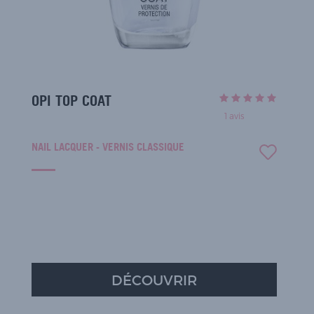
OPI TOP COAT
1
avis
NAIL LACQUER - VERNIS CLASSIQUE
DÉCOUVRIR