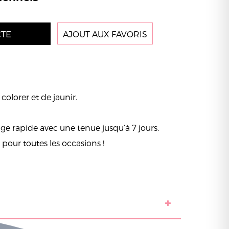
TE
AJOUT AUX FAVORIS
olorer et de jaunir.
e rapide avec une tenue jusqu’à 7 jours.
al pour toutes les occasions !