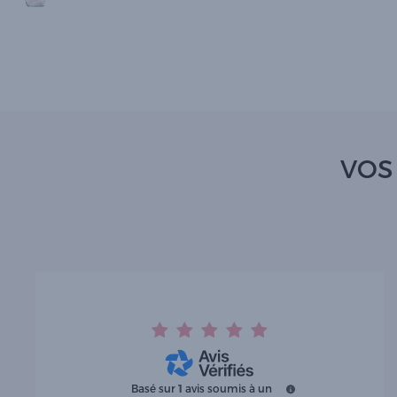
VOS
Basé sur
1
avis soumis à un